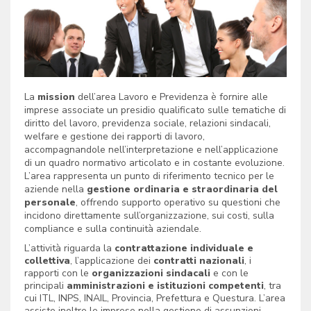
La
mission
dell’area Lavoro e Previdenza è fornire alle
imprese associate un presidio qualificato sulle tematiche di
diritto del lavoro, previdenza sociale, relazioni sindacali,
welfare e gestione dei rapporti di lavoro,
accompagnandole nell’interpretazione e nell’applicazione
di un quadro normativo articolato e in costante evoluzione.
L’area rappresenta un punto di riferimento tecnico per le
aziende nella
gestione ordinaria e straordinaria del
personale
, offrendo supporto operativo su questioni che
incidono direttamente sull’organizzazione, sui costi, sulla
compliance e sulla continuità aziendale.
L’attività riguarda la
contrattazione individuale e
collettiva
, l’applicazione dei
contratti nazionali
, i
rapporti con le
organizzazioni sindacali
e con le
principali
amministrazioni e istituzioni competenti
, tra
cui ITL, INPS, INAIL, Provincia, Prefettura e Questura. L’area
assiste inoltre le imprese nella gestione di assunzioni,