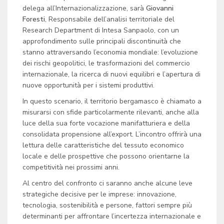
delega all’Internazionalizzazione, sarà
Giovanni
Foresti
,
Responsabile dell’analisi territoriale del
Research Department
di Intesa Sanpaolo, con un
approfondimento sulle principali discontinuità che
stanno attraversando l’economia mondiale: l’evoluzione
dei rischi geopolitici, le trasformazioni del commercio
internazionale, la ricerca di nuovi equilibri e l’apertura di
nuove opportunità per i sistemi produttivi.
In questo scenario, il territorio bergamasco è chiamato a
misurarsi con sfide particolarmente rilevanti, anche alla
luce della sua forte vocazione manifatturiera e della
consolidata propensione all’export. L’incontro offrirà una
lettura delle caratteristiche del tessuto economico
locale e delle prospettive che possono orientarne la
competitività nei prossimi anni.
Al centro del confronto ci saranno anche alcune leve
strategiche decisive per le imprese: innovazione,
tecnologia, sostenibilità e persone, fattori sempre più
determinanti per affrontare l’incertezza internazionale e