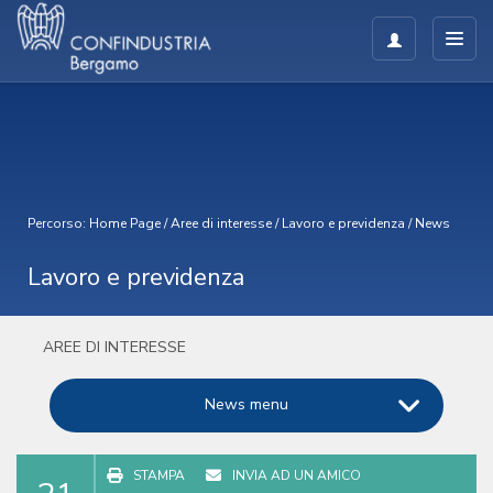
Percorso:
Home Page
/
Aree di interesse
/
Lavoro e previdenza
/
News
Lavoro e previdenza
AREE DI INTERESSE
News menu
STAMPA
INVIA AD UN AMICO