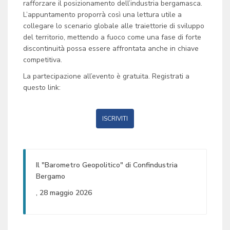
rafforzare il posizionamento dell’industria bergamasca.
L’appuntamento proporrà così una lettura utile a
collegare lo scenario globale alle traiettorie di sviluppo
del territorio, mettendo a fuoco come una fase di forte
discontinuità possa essere affrontata anche in chiave
competitiva.
La partecipazione all’evento è gratuita. Registrati a
questo link:
ISCRIVITI
Il "Barometro Geopolitico" di Confindustria
Bergamo
, 28 maggio 2026