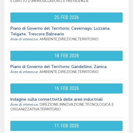
E DIRITTO D'IMPRESA,LAVORO E PREVIDENZA
25
FEB
2026
Piano di Governo del Territorio: Cavernago, Luzzana,
Telgate, Trescore Balneario
Aree di interesse:
AMBIENTE,DIREZIONE,TERRITORIO
18
FEB
2026
Piano di Governo del Territorio: Gandellino, Zanica
Aree di interesse:
AMBIENTE,DIREZIONE,TERRITORIO
16
FEB
2026
Indagine sulla connettività delle aree industriali
Aree di interesse:
DIREZIONE,INNOVAZIONE TECNOLOGICA E
ORGANIZZATIVA,TERRITORIO
11
FEB
2026