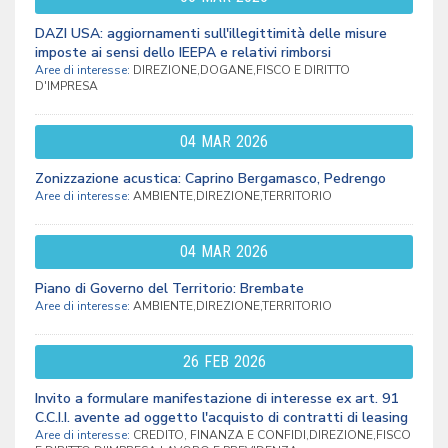
DAZI USA: aggiornamenti sull'illegittimità delle misure
imposte ai sensi dello IEEPA e relativi rimborsi
Aree di interesse:
DIREZIONE,DOGANE,FISCO E DIRITTO
D'IMPRESA
04
MAR
2026
Zonizzazione acustica: Caprino Bergamasco, Pedrengo
Aree di interesse:
AMBIENTE,DIREZIONE,TERRITORIO
04
MAR
2026
Piano di Governo del Territorio: Brembate
Aree di interesse:
AMBIENTE,DIREZIONE,TERRITORIO
26
FEB
2026
Invito a formulare manifestazione di interesse ex art. 91
C.C.I.I. avente ad oggetto l'acquisto di contratti di leasing
Aree di interesse:
CREDITO, FINANZA E CONFIDI,DIREZIONE,FISCO