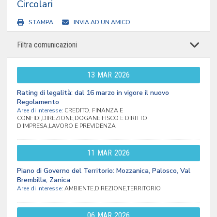
Circolari
STAMPA
INVIA AD UN AMICO
Filtra comunicazioni
13
MAR
2026
Rating di legalità: dal 16 marzo in vigore il nuovo
Regolamento
Aree di interesse:
CREDITO, FINANZA E
CONFIDI,DIREZIONE,DOGANE,FISCO E DIRITTO
D'IMPRESA,LAVORO E PREVIDENZA
11
MAR
2026
Piano di Governo del Territorio: Mozzanica, Palosco, Val
Brembilla, Zanica
Aree di interesse:
AMBIENTE,DIREZIONE,TERRITORIO
06
MAR
2026