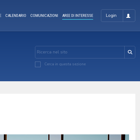
Login
E
CALENDARIO
COMUNICAZIONI
AREE DI INTERESSE
Cerca in questa sezione