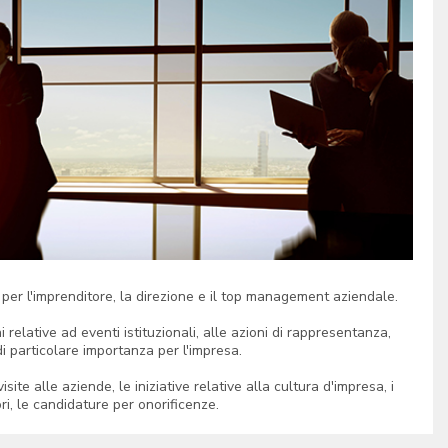
per l'imprenditore, la direzione e il top management aziendale.
 relative ad eventi istituzionali, alle azioni di rappresentanza,
i di particolare importanza per l'impresa.
isite alle aziende, le iniziative relative alla cultura d'impresa, i
ori, le candidature per onorificenze.