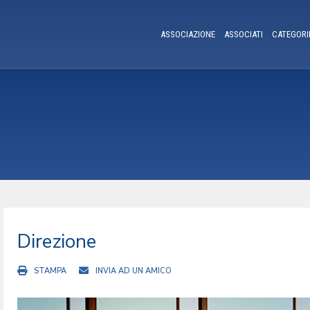
ASSOCIAZIONE
ASSOCIATI
CATEGORI
Direzione
STAMPA
INVIA AD UN AMICO