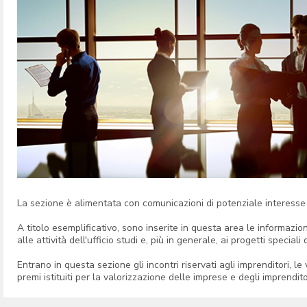
La sezione è alimentata con comunicazioni di potenziale interesse 
A titolo esemplificativo, sono inserite in questa area le informazioni
alle attività dell'ufficio studi e, più in generale, ai progetti special
Entrano in questa sezione gli incontri riservati agli imprenditori, le v
premi istituiti per la valorizzazione delle imprese e degli imprendit