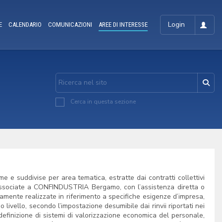
Login
E
CALENDARIO
COMUNICAZIONI
AREE DI INTERESSE
Cerca in questa sezione
 e suddivise per area tematica, estratte dai contratti collettivi
 associate a CONFINDUSTRIA Bergamo, con l’assistenza diretta o
ttivamente realizzate in riferimento a specifiche esigenze d’impresa,
 livello, secondo l’impostazione desumibile dai rinvii riportati nei
 definizione di sistemi di valorizzazione economica del personale,