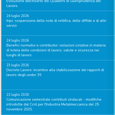
Evoluzione dell'inserto dei Quaderni di Giurisprudenza del
Lavoro.
24 luglio 2026
Inps: sospensione delle note di rettifica, delle diffide e di altri
servizi
24 luglio 2026
Benefici normativi e contributivi: violazioni ostative in materia
di tutela delle condizioni di lavoro, salute e sicurezza nei
luoghi di lavoro
23 luglio 2026
Decreto Lavoro: incentivo alla stabilizzazione dei rapporti di
lavoro degli under 35
22 luglio 2026
Comunicazione semestrale contributi sindacali - modifiche
introdotte dal Ccnl per l'Industria Metalmeccanica del 25
novembre 2025.