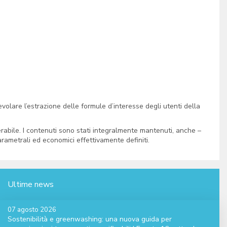
olare l’estrazione delle formule d’interesse degli utenti della
erabile. I contenuti sono stati integralmente mantenuti, anche –
rametrali ed economici effettivamente definiti.
Ultime news
07 agosto 2026
Sostenibilità e greenwashing: una nuova guida per