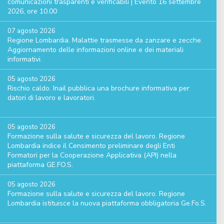
comunicazioni trasparenti e verificabili | Evento 16 settembre
2026, ore 10.00
07 agosto 2026
Regione Lombardia. Malattie trasmesse da zanzare e zecche.
Aggiornamento delle informazioni online e dei materiali
informativi.
05 agosto 2026
Rischio caldo. Inail pubblica una brochure informativa per
datori di lavoro e lavoratori.
05 agosto 2026
Formazione sulla salute e sicurezza del lavoro. Regione
Lombardia indice il Censimento preliminare degli Enti
Formatori per la Cooperazione Applicativa (API) nella
piattaforma GE.FO.S.
05 agosto 2026
Formazione sulla salute e sicurezza del lavoro. Regione
Lombardia istituisce la nuova piattaforma obbligatoria Ge.Fo.S.