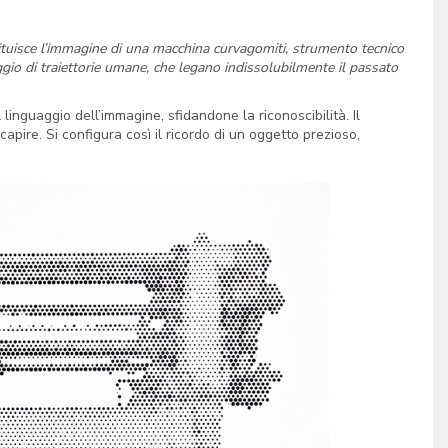
stituisce l’immagine di una macchina curvagomiti, strumento tecnico
io di traiettorie umane, che legano indissolubilmente il passato
linguaggio dell’immagine, sfidandone la riconoscibilità. Il
 capire. Si configura così il ricordo di un oggetto prezioso,