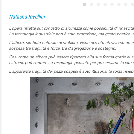
Natasha Rivellini
L’opera riflette sul concetto di sicurezza come possibilità di rinascita
La tecnologia industriale non è solo protezione, ma gesto poetico: s
L’albero, simbolo naturale di stabilità, viene ricreato attraverso un eq
sospesa tra fragilità e forza, tra disgregazione e sostegno.
Così come un albero può essere riportato alla sua forma grazie al s
estremi, può contare su tecnologie pensate per preservarne la vita e 
L’apparente fragilità dei pezzi sospesi è solo illusoria: la forza risied