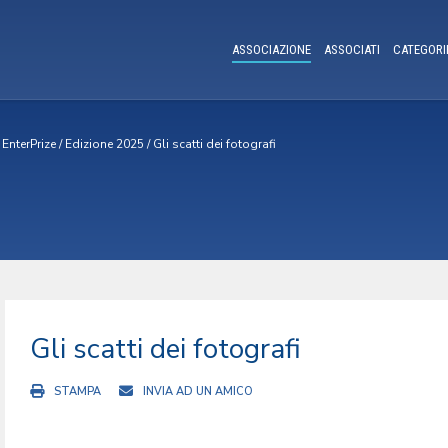
ASSOCIAZIONE
ASSOCIATI
CATEGORI
EnterPrize
/
Edizione 2025
/
Gli scatti dei fotografi
Gli scatti dei fotografi
STAMPA
INVIA AD UN AMICO