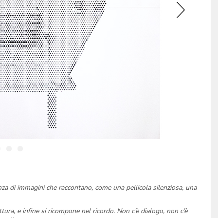
za di immagini che raccontano, come una pellicola silenziosa, una
ttura, e infine si ricompone nel ricordo. Non c’è dialogo, non c’è