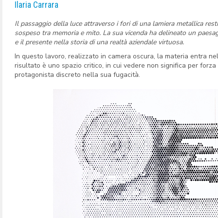
Ilaria Carrara
Il passaggio della luce attraverso i fori di una lamiera metallica re
sospeso tra memoria e mito. La sua vicenda ha delineato un paesagg
e il presente nella storia di una realtà aziendale virtuosa.
In questo lavoro, realizzato in camera oscura, la materia entra nel 
risultato è uno spazio critico, in cui vedere non significa per forza
protagonista discreto nella sua fugacità.