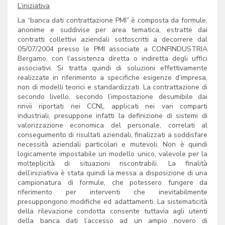
L’iniziativa
La “banca dati contrattazione PMI” è composta da formule,
anonime e suddivise per area tematica, estratte dai
contratti collettivi aziendali sottoscritti a decorrere dal
05/07/2004 presso le PMI associate a CONFINDUSTRIA
Bergamo, con l’assistenza diretta o indiretta degli uffici
associativi. Si tratta quindi di soluzioni effettivamente
realizzate in riferimento a specifiche esigenze d’impresa,
non di modelli teorici e standardizzati. La contrattazione di
secondo livello, secondo l’impostazione desumibile dai
rinvii riportati nei CCNL applicati nei vari comparti
industriali, presuppone infatti la definizione di sistemi di
valorizzazione economica del personale, correlati al
conseguimento di risultati aziendali, finalizzati a soddisfare
necessità aziendali particolari e mutevoli. Non è quindi
logicamente impostabile un modello unico, valevole per la
molteplicità di situazioni riscontrabili. La finalità
dell’iniziativa è stata quindi la messa a disposizione di una
campionatura di formule, che potessero fungere da
riferimento per interventi che inevitabilmente
presuppongono modifiche ed adattamenti. La sistematicità
della rilevazione condotta consente tuttavia agli utenti
della banca dati l’accesso ad un ampio novero di