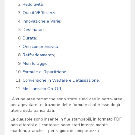
Redditività
;
Qualità/Efficienza
;
Innovazione e Varie
;
Destinatari
;
Durata
;
Onnicomprensività
;
Raffreddamento
;
Monitoraggio
;
Formule di Ripartizione
;
Conversione in Welfare e Detassazione
.
Meccanismo On-Off
;
Alcune aree tematiche sono state suddivise in sotto-aree,
per agevolare l’estrazione delle formule d’interesse degli
utenti della banca dati.
La clausole sono inserite in file stampabili, in formato PDF
non alterabile. I contenuti sono stati integralmente
mantenuti, anche – per ragioni di completezza –