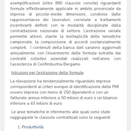
esemplificazioni (oltre 890 clausole censite) riguardanti
formule effettivamente applicate in ambito provinciale da
imprese di piccole-medie dimensioni, condivise dalle
rappresentanze dei lavoratori, correlate a trattamenti
incentivanti definiti con le modalità disciplinate dalla
contrattazione nazionale di settore. L’estrazione seriale
permette altresì, stante la molteplicità delle tematiche
campionate, la composizione di accordi sostanzialmente
completi. I contenuti della banca dati saranno aggiornati
annualmente, con l’inserimento delle formule estratte dai
contratti collettivi aziendali realizzati nell’anno con
l’assistenza di Confindustria Bergamo.
Istruzioni per l’estrazione delle formule
La rilevazione ha tendenzialmente riguardato imprese
corrispondenti ai criteri europei di identificazione delle PMI
ovvero imprese con meno di 250 dipendenti e con un
fatturato annuo inferiore a 50 milioni di euro o un bilancio
inferiore a 43 milioni di euro.
Le aree tematiche in riferimento alle quali sono state
raggruppate le clausole contrattuali sono le seguenti:
Produttività
;