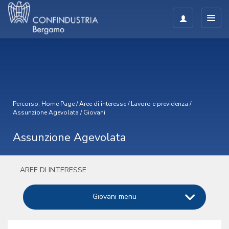
Percorso:
Home Page
/
Aree di interesse
/
Lavoro e previdenza
/
Assunzione Agevolata
/
Giovani
Assunzione Agevolata
AREE DI INTERESSE
Giovani menu