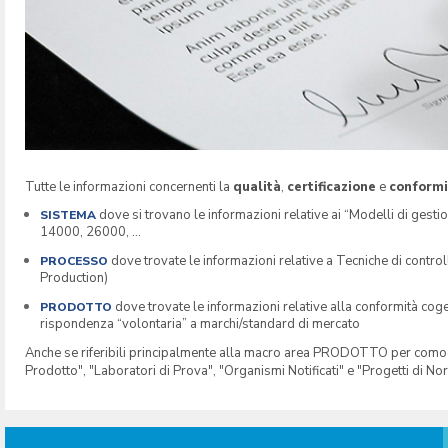
Tutte le informazioni concernenti la
qualità
,
certificazione
e
conformi
dove si trovano le informazioni relative ai “Modelli di gesti
SISTEMA
14000, 26000, …
dove trovate le informazioni relative a Tecniche di cont
PROCESSO
Production)
dove trovate le informazioni relative alla conformità cog
PRODOTTO
rispondenza “volontaria” a marchi/standard di mercato
Anche se riferibili principalmente alla macro area PRODOTTO per comodità 
Prodotto", "Laboratori di Prova", "Organismi Notificati" e "Progetti di No