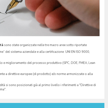
tà
sono state organizzate nelle tre macro aree sotto riportate
one” del sistema aziendale e alla certificazione UNI EN ISO 9000,
rollo e miglioramento del processo produttivo (SPC, DOE, FMEA, Lean
ente a direttive europee (di prodotto) e/o norme armonizzate o alla
si sono posizionati già al primo livello i riferimenti a "Direttive di
rma".