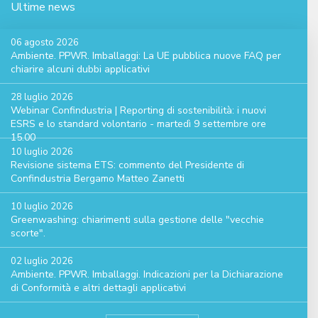
Ultime news
06 agosto 2026
Ambiente. PPWR. Imballaggi: La UE pubblica nuove FAQ per
chiarire alcuni dubbi applicativi
28 luglio 2026
Webinar Confindustria | Reporting di sostenibilità: i nuovi
ESRS e lo standard volontario - martedì 9 settembre ore
15.00
10 luglio 2026
Revisione sistema ETS: commento del Presidente di
Confindustria Bergamo Matteo Zanetti
10 luglio 2026
Greenwashing: chiarimenti sulla gestione delle "vecchie
scorte".
02 luglio 2026
Ambiente. PPWR. Imballaggi. Indicazioni per la Dichiarazione
di Conformità e altri dettagli applicativi