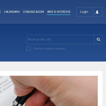
Login
E
CALENDARIO
COMUNICAZIONI
AREE DI INTERESSE
Cerca in questa sezione