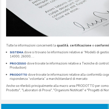
Tutte le informazioni concernenti la
qualità
,
certificazione
e
conformi
dove si trovano le informazioni relative ai “Modelli di gesti
SISTEMA
14000, 26000, …
dove trovate le informazioni relative a Tecniche di cont
PROCESSO
Production)
dove trovate le informazioni relative alla conformità cog
PRODOTTO
rispondenza “volontaria” a marchi/standard di mercato
Anche se riferibili principalmente alla macro area PRODOTTO per comodità 
Prodotto", "Laboratori di Prova", "Organismi Notificati" e "Progetti di No