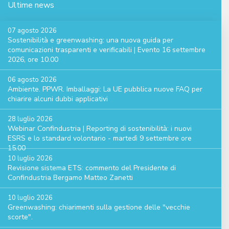
Ultime news
07 agosto 2026
Sostenibilità e greenwashing: una nuova guida per
comunicazioni trasparenti e verificabili | Evento 16 settembre
2026, ore 10.00
06 agosto 2026
Ambiente. PPWR. Imballaggi: La UE pubblica nuove FAQ per
chiarire alcuni dubbi applicativi
28 luglio 2026
Webinar Confindustria | Reporting di sostenibilità: i nuovi
ESRS e lo standard volontario - martedì 9 settembre ore
15.00
10 luglio 2026
Revisione sistema ETS: commento del Presidente di
Confindustria Bergamo Matteo Zanetti
10 luglio 2026
Greenwashing: chiarimenti sulla gestione delle "vecchie
scorte".