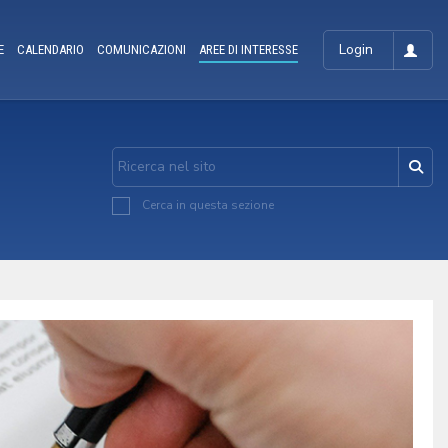
Login
E
CALENDARIO
COMUNICAZIONI
AREE DI INTERESSE
Cerca in questa sezione