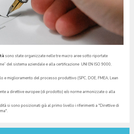
tà
sono state organizzate nelle tre macro aree sotto riportate
one” del sistema aziendale e alla certificazione UNI EN ISO 9000,
rollo e miglioramento del processo produttivo (SPC, DOE, FMEA, Lean
ente a direttive europee (di prodotto) e/o norme armonizzate o alla
si sono posizionati già al primo livello i riferimenti a "Direttive di
rma".