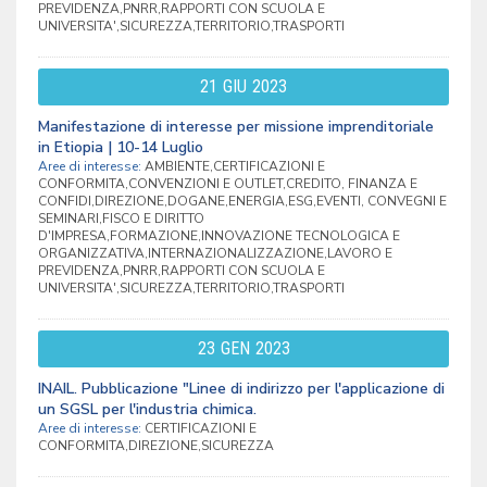
PREVIDENZA,PNRR,RAPPORTI CON SCUOLA E
UNIVERSITA',SICUREZZA,TERRITORIO,TRASPORTI
21
GIU
2023
Manifestazione di interesse per missione imprenditoriale
in Etiopia | 10-14 Luglio
Aree di interesse:
AMBIENTE,CERTIFICAZIONI E
CONFORMITA,CONVENZIONI E OUTLET,CREDITO, FINANZA E
CONFIDI,DIREZIONE,DOGANE,ENERGIA,ESG,EVENTI, CONVEGNI E
SEMINARI,FISCO E DIRITTO
D'IMPRESA,FORMAZIONE,INNOVAZIONE TECNOLOGICA E
ORGANIZZATIVA,INTERNAZIONALIZZAZIONE,LAVORO E
PREVIDENZA,PNRR,RAPPORTI CON SCUOLA E
UNIVERSITA',SICUREZZA,TERRITORIO,TRASPORTI
23
GEN
2023
INAIL. Pubblicazione "Linee di indirizzo per l'applicazione di
un SGSL per l'industria chimica.
Aree di interesse:
CERTIFICAZIONI E
CONFORMITA,DIREZIONE,SICUREZZA