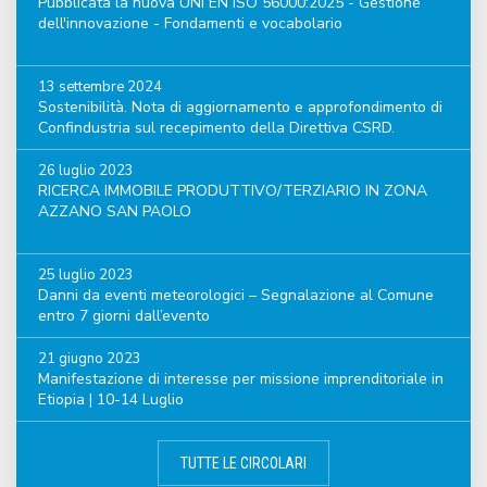
Pubblicata la nuova UNI EN ISO 56000:2025 - Gestione
dell'innovazione - Fondamenti e vocabolario
13 settembre 2024
Sostenibilità. Nota di aggiornamento e approfondimento di
Confindustria sul recepimento della Direttiva CSRD.
26 luglio 2023
RICERCA IMMOBILE PRODUTTIVO/TERZIARIO IN ZONA
AZZANO SAN PAOLO
25 luglio 2023
Danni da eventi meteorologici – Segnalazione al Comune
entro 7 giorni dall’evento
21 giugno 2023
Manifestazione di interesse per missione imprenditoriale in
Etiopia | 10-14 Luglio
TUTTE LE CIRCOLARI