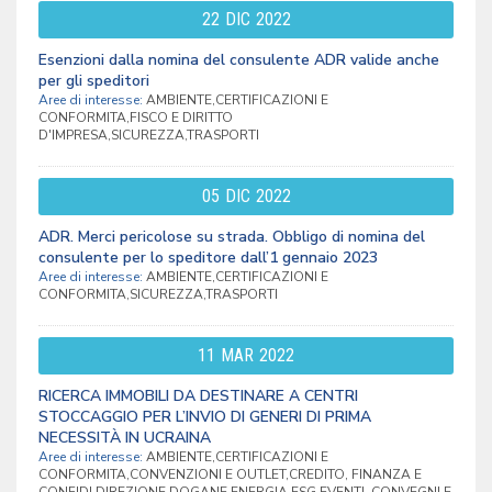
22
DIC
2022
Esenzioni dalla nomina del consulente ADR valide anche
per gli speditori
Aree di interesse:
AMBIENTE,CERTIFICAZIONI E
CONFORMITA,FISCO E DIRITTO
D'IMPRESA,SICUREZZA,TRASPORTI
05
DIC
2022
ADR. Merci pericolose su strada. Obbligo di nomina del
consulente per lo speditore dall’1 gennaio 2023
Aree di interesse:
AMBIENTE,CERTIFICAZIONI E
CONFORMITA,SICUREZZA,TRASPORTI
11
MAR
2022
RICERCA IMMOBILI DA DESTINARE A CENTRI
STOCCAGGIO PER L’INVIO DI GENERI DI PRIMA
NECESSITÀ IN UCRAINA
Aree di interesse:
AMBIENTE,CERTIFICAZIONI E
CONFORMITA,CONVENZIONI E OUTLET,CREDITO, FINANZA E