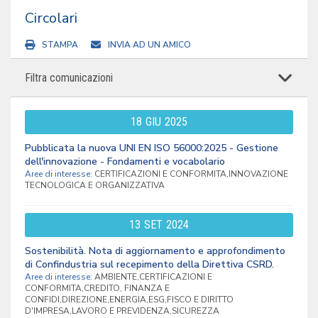
Circolari
STAMPA
INVIA AD UN AMICO
Filtra comunicazioni
18
GIU
2025
Pubblicata la nuova UNI EN ISO 56000:2025 - Gestione
dell'innovazione - Fondamenti e vocabolario
Aree di interesse:
CERTIFICAZIONI E CONFORMITA,INNOVAZIONE
TECNOLOGICA E ORGANIZZATIVA
13
SET
2024
Sostenibilità. Nota di aggiornamento e approfondimento
di Confindustria sul recepimento della Direttiva CSRD.
Aree di interesse:
AMBIENTE,CERTIFICAZIONI E
CONFORMITA,CREDITO, FINANZA E
CONFIDI,DIREZIONE,ENERGIA,ESG,FISCO E DIRITTO
D'IMPRESA,LAVORO E PREVIDENZA,SICUREZZA