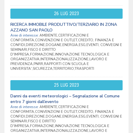
26
LUG
2023
RICERCA IMMOBILE PRODUTTIVO/TERZIARIO IN ZONA
AZZANO SAN PAOLO
Aree di interesse:
AMBIENTE,CERTIFICAZIONI E
CONFORMITA,CONVENZIONI E OUTLET,CREDITO, FINANZA E
CONFIDI,DIREZIONE,DOGANE,ENERGIA,ESG,EVENTI, CONVEGNI E
SEMINARI,FISCO E DIRITTO
D'IMPRESA,FORMAZIONE,INNOVAZIONE TECNOLOGICA E
ORGANIZZATIVA,INTERNAZIONALIZZAZIONE,LAVORO E
PREVIDENZA,PNRR,RAPPORTI CON SCUOLA E
UNIVERSITA',SICUREZZA,TERRITORIO,TRASPORTI
25
LUG
2023
Danni da eventi meteorologici – Segnalazione al Comune
entro 7 giorni dall’evento
Aree di interesse:
AMBIENTE,CERTIFICAZIONI E
CONFORMITA,CONVENZIONI E OUTLET,CREDITO, FINANZA E
CONFIDI,DIREZIONE,DOGANE,ENERGIA,ESG,EVENTI, CONVEGNI E
SEMINARI,FISCO E DIRITTO
D'IMPRESA,FORMAZIONE,INNOVAZIONE TECNOLOGICA E
ORGANIZZATIVA,INTERNAZIONALIZZAZIONE,LAVORO E