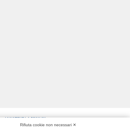
ASSISTENZA & PRIVACY
Rifiuta cookie non necessari ✕