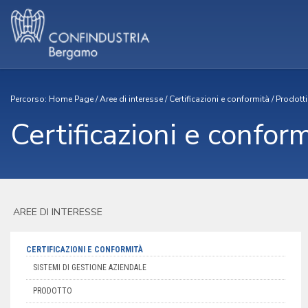
Percorso:
Home Page
/
Aree di interesse
/
Certificazioni e conformità
/
Prodott
Certificazioni e confor
AREE DI INTERESSE
CERTIFICAZIONI E CONFORMITÀ
SISTEMI DI GESTIONE AZIENDALE
PRODOTTO