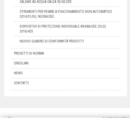
CALDAIE AD ACQUA CALDA 92/42/CEE
STRUMENTI PER PESARE A FUNZIONAMENTO NON AUTOMATICO
2014/31/EU, 90/384/CEE
DISPOSITIVI DI PROTEZIONE INDIVIDUALE 89/686/CEE (OLD)
2016/425
NUOVO QUADRO DI CONFORMITÀ PRODOTTI
PROGETTI DI NORMA
CIRCOLARI
NEWS
CONTATTI
CONFINDUSTRI