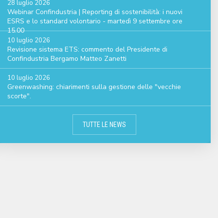
28 luglio 2026
Webinar Confindustria | Reporting di sostenibilità: i nuovi
ESRS e lo standard volontario - martedì 9 settembre ore
15.00
10 luglio 2026
Revisione sistema ETS: commento del Presidente di
Confindustria Bergamo Matteo Zanetti
10 luglio 2026
Greenwashing: chiarimenti sulla gestione delle "vecchie
scorte".
TUTTE LE NEWS