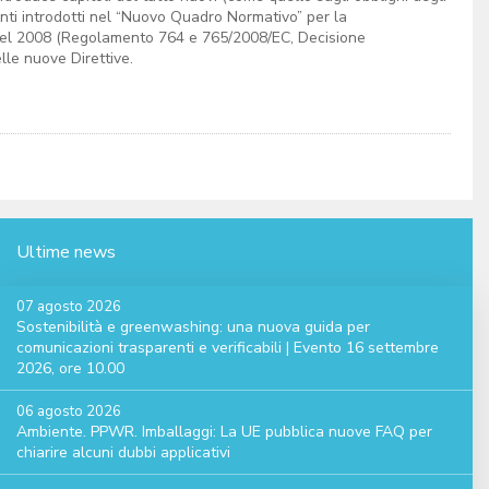
nti introdotti nel “Nuovo Quadro Normativo” per la
 nel 2008 (Regolamento 764 e 765/2008/EC, Decisione
lle nuove Direttive.
Ultime news
07 agosto 2026
Sostenibilità e greenwashing: una nuova guida per
comunicazioni trasparenti e verificabili | Evento 16 settembre
2026, ore 10.00
06 agosto 2026
Ambiente. PPWR. Imballaggi: La UE pubblica nuove FAQ per
chiarire alcuni dubbi applicativi