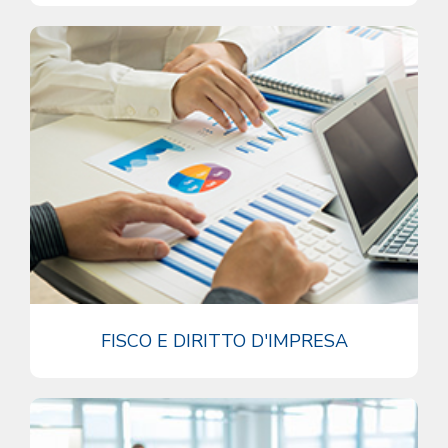
FISCO E DIRITTO D'IMPRESA