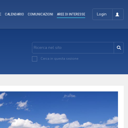
Login
E
CALENDARIO
COMUNICAZIONI
AREE DI INTERESSE
Cerca in questa sezione