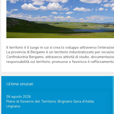
Il territorio è il luogo in cui si crea lo sviluppo attraverso l’intera
La provincia di Bergamo è un territorio industrializzato per vocazion
Confindustria Bergamo, attraverso attività di studio, documentazi
responsabilità sul territorio, promuove e favorisce il rafforzamento
Ultime circolari
06 agosto 2026
Piano di Governo del Territorio: Brignano Gera d'Adda,
Urgnano