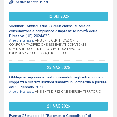
Scarica la news in PDF
12
GIU
2026
Webinar Confindustria - Green claims, tutela del
consumatore e compliance d'impresa: le novità della
Direttiva (UE) 2024/825
Aree di interesse:
AMBIENTE,CERTIFICAZIONI E
CONFORMITA,DIREZIONE,ESG,EVENTI, CONVEGNI E
SEMINARI,FISCO E DIRITTO D'IMPRESA,LAVORO E
PREVIDENZA,SICUREZZA,TERRITORIO
25
MAG
2026
Obbligo integrazione fonti rinnovabili negli edifici nuovi o
soggetti a ristrutturazioni rilevanti in Lombardia a partire
dal 01 gennaio 2027
Aree di interesse:
AMBIENTE,DIREZIONE,ENERGIA,TERRITORIO
21
MAG
2026
Evento 28 maggio | Il "Barometro Geopolitico" di