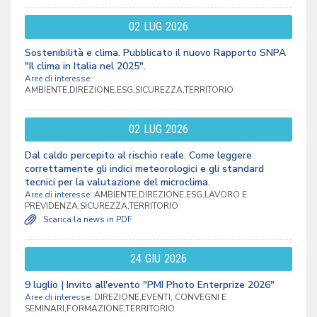
02
LUG
2026
Sostenibilità e clima. Pubblicato il nuovo Rapporto SNPA
"Il clima in Italia nel 2025".
Aree di interesse:
AMBIENTE,DIREZIONE,ESG,SICUREZZA,TERRITORIO
02
LUG
2026
Dal caldo percepito al rischio reale. Come leggere
correttamente gli indici meteorologici e gli standard
tecnici per la valutazione del microclima.
Aree di interesse:
AMBIENTE,DIREZIONE,ESG,LAVORO E
PREVIDENZA,SICUREZZA,TERRITORIO
Scarica la news in PDF
24
GIU
2026
9 luglio | Invito all'evento "PMI Photo Enterprize 2026"
Aree di interesse:
DIREZIONE,EVENTI, CONVEGNI E
SEMINARI,FORMAZIONE,TERRITORIO