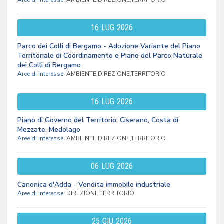
Aree di interesse:
AMBIENTE,DIREZIONE,TERRITORIO
16
LUG
2026
Parco dei Colli di Bergamo - Adozione Variante del Piano
Territoriale di Coordinamento e Piano del Parco Naturale
dei Colli di Bergamo
Aree di interesse:
AMBIENTE,DIREZIONE,TERRITORIO
16
LUG
2026
Piano di Governo del Territorio: Ciserano, Costa di
Mezzate, Medolago
Aree di interesse:
AMBIENTE,DIREZIONE,TERRITORIO
06
LUG
2026
Canonica d'Adda - Vendita immobile industriale
Aree di interesse:
DIREZIONE,TERRITORIO
25
GIU
2026