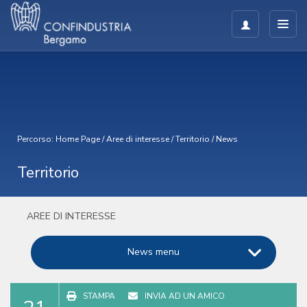
Percorso:
Home Page
/
Aree di interesse
/
Territorio
/
News
Territorio
AREE DI INTERESSE
News menu
STAMPA
INVIA AD UN AMICO