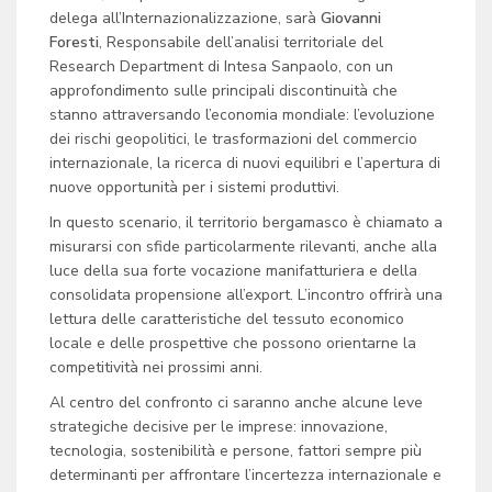
delega all’Internazionalizzazione, sarà
Giovanni
Foresti
,
Responsabile dell’analisi territoriale del
Research Department
di Intesa Sanpaolo, con un
approfondimento sulle principali discontinuità che
stanno attraversando l’economia mondiale: l’evoluzione
dei rischi geopolitici, le trasformazioni del commercio
internazionale, la ricerca di nuovi equilibri e l’apertura di
nuove opportunità per i sistemi produttivi.
In questo scenario, il territorio bergamasco è chiamato a
misurarsi con sfide particolarmente rilevanti, anche alla
luce della sua forte vocazione manifatturiera e della
consolidata propensione all’export. L’incontro offrirà una
lettura delle caratteristiche del tessuto economico
locale e delle prospettive che possono orientarne la
competitività nei prossimi anni.
Al centro del confronto ci saranno anche alcune leve
strategiche decisive per le imprese: innovazione,
tecnologia, sostenibilità e persone, fattori sempre più
determinanti per affrontare l’incertezza internazionale e