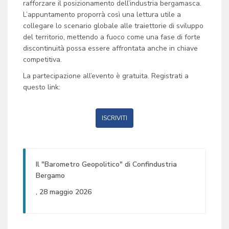
rafforzare il posizionamento dell’industria bergamasca.
L’appuntamento proporrà così una lettura utile a
collegare lo scenario globale alle traiettorie di sviluppo
del territorio, mettendo a fuoco come una fase di forte
discontinuità possa essere affrontata anche in chiave
competitiva.
La partecipazione all’evento è gratuita. Registrati a
questo link:
ISCRIVITI
Il "Barometro Geopolitico" di Confindustria
Bergamo
, 28 maggio 2026