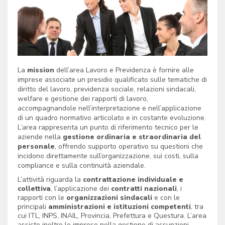
La
mission
dell’area Lavoro e Previdenza è fornire alle
imprese associate un presidio qualificato sulle tematiche di
diritto del lavoro, previdenza sociale, relazioni sindacali,
welfare e gestione dei rapporti di lavoro,
accompagnandole nell’interpretazione e nell’applicazione
di un quadro normativo articolato e in costante evoluzione.
L’area rappresenta un punto di riferimento tecnico per le
aziende nella
gestione ordinaria e straordinaria del
personale
, offrendo supporto operativo su questioni che
incidono direttamente sull’organizzazione, sui costi, sulla
compliance e sulla continuità aziendale.
L’attività riguarda la
contrattazione individuale e
collettiva
, l’applicazione dei
contratti nazionali
, i
rapporti con le
organizzazioni sindacali
e con le
principali
amministrazioni e istituzioni competenti
, tra
cui ITL, INPS, INAIL, Provincia, Prefettura e Questura. L’area
assiste inoltre le imprese nella gestione di assunzioni,