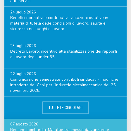
altri servizi
24 luglio 2026
Benefici normativi e contributivi: violazioni ostative in
materia di tutela delle condizioni di lavoro, salute e
sicurezza nei luoghi di lavoro
23 luglio 2026
Decreto Lavoro: incentivo alla stabilizzazione dei rapporti
di lavoro degli under 35
22 luglio 2026
Comunicazione semestrale contributi sindacali - modifiche
introdotte dal Ccnl per l'Industria Metalmeccanica del 25
novembre 2025.
TUTTE LE CIRCOLARI
07 agosto 2026
Regione Lombardia. Malattie trasmesse da zanzare e