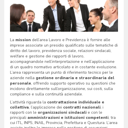
La
mission
dell’area Lavoro e Previdenza è fornire alle
imprese associate un presidio qualificato sulle tematiche di
diritto del lavoro, previdenza sociale, relazioni sindacali,
welfare e gestione dei rapporti di lavoro,
accompagnandole nell’interpretazione e nell’applicazione
di un quadro normativo articolato e in costante evoluzione.
L’area rappresenta un punto di riferimento tecnico per le
aziende nella
gestione ordinaria e straordinaria del
personale
, offrendo supporto operativo su questioni che
incidono direttamente sull’organizzazione, sui costi, sulla
compliance e sulla continuità aziendale.
L’attività riguarda la
contrattazione individuale e
collettiva
, l’applicazione dei
contratti nazionali
, i
rapporti con le
organizzazioni sindacali
e con le
principali
amministrazioni e istituzioni competenti
, tra
cui ITL, INPS, INAIL, Provincia, Prefettura e Questura. L’area
assiste inoltre le imprese nella gestione di assunzioni,