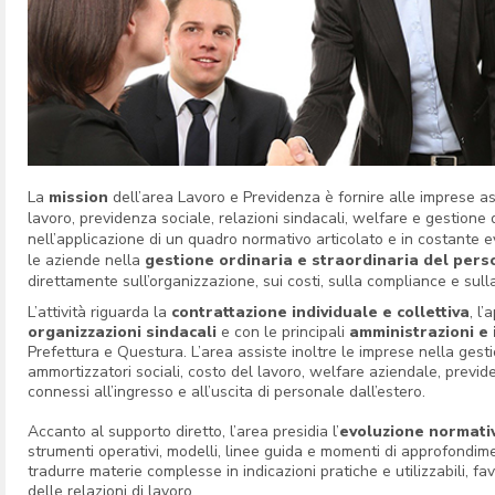
La
mission
dell’area Lavoro e Previdenza è fornire alle imprese ass
lavoro, previdenza sociale, relazioni sindacali, welfare e gestione
nell’applicazione di un quadro normativo articolato e in costante e
le aziende nella
gestione ordinaria e straordinaria del pers
direttamente sull’organizzazione, sui costi, sulla compliance e sull
L’attività riguarda la
contrattazione individuale e collettiva
, l
organizzazioni sindacali
e con le principali
amministrazioni e 
Prefettura e Questura. L’area assiste inoltre le imprese nella gestio
ammortizzatori sociali, costo del lavoro, welfare aziendale, prev
connessi all’ingresso e all’uscita di personale dall’estero.
Accanto al supporto diretto, l’area presidia l’
evoluzione normati
strumenti operativi, modelli, linee guida e momenti di approfondim
tradurre materie complesse in indicazioni pratiche e utilizzabili, 
delle relazioni di lavoro.