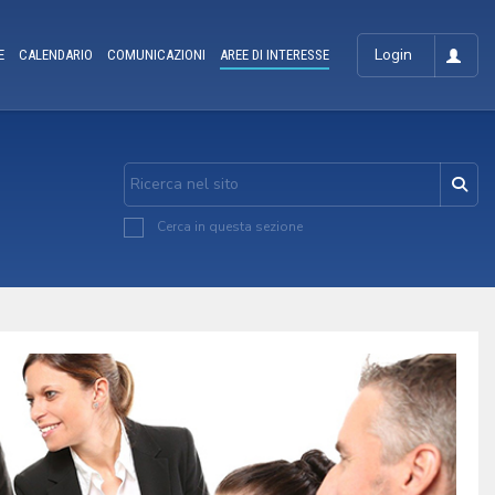
Login
E
CALENDARIO
COMUNICAZIONI
AREE DI INTERESSE
Cerca in questa sezione