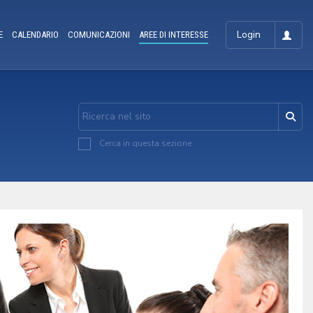
Login
E
CALENDARIO
COMUNICAZIONI
AREE DI INTERESSE
Cerca in questa sezione