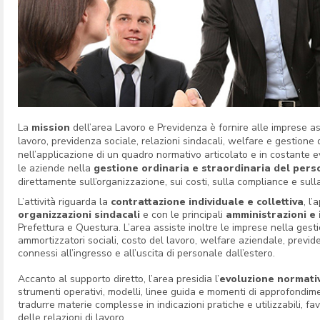
La
mission
dell’area Lavoro e Previdenza è fornire alle imprese ass
lavoro, previdenza sociale, relazioni sindacali, welfare e gestione
nell’applicazione di un quadro normativo articolato e in costante e
le aziende nella
gestione ordinaria e straordinaria del pers
direttamente sull’organizzazione, sui costi, sulla compliance e sull
L’attività riguarda la
contrattazione individuale e collettiva
, l
organizzazioni sindacali
e con le principali
amministrazioni e 
Prefettura e Questura. L’area assiste inoltre le imprese nella gestio
ammortizzatori sociali, costo del lavoro, welfare aziendale, prev
connessi all’ingresso e all’uscita di personale dall’estero.
Accanto al supporto diretto, l’area presidia l’
evoluzione normati
strumenti operativi, modelli, linee guida e momenti di approfondim
tradurre materie complesse in indicazioni pratiche e utilizzabili, 
delle relazioni di lavoro.