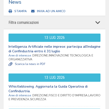
News
STAMPA
INVIA AD UN AMICO
Filtra comunicazioni
13
LUG
2026
Intelligenza Artificiale nelle imprese: partecipa all'indagine
di Confindustria entro il 31 luglio
Aree di interesse:
DIREZIONE,INNOVAZIONE TECNOLOGICA E
ORGANIZZATIVA
Scarica la news in PDF
13
LUG
2026
Whistleblowing. Aggiornata la Guida Operativa di
Confindustria.
Aree di interesse:
DIREZIONE,FISCO E DIRITTO D'IMPRESA,LAVORO
E PREVIDENZA,SICUREZZA