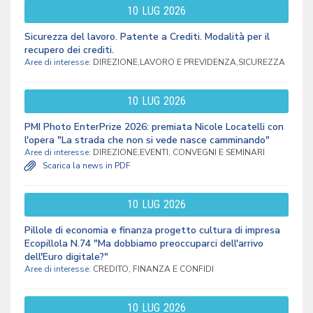
10
LUG
2026
Sicurezza del lavoro. Patente a Crediti. Modalità per il
recupero dei crediti.
Aree di interesse:
DIREZIONE,LAVORO E PREVIDENZA,SICUREZZA
10
LUG
2026
PMI Photo EnterPrize 2026: premiata Nicole Locatelli con
l'opera "La strada che non si vede nasce camminando"
Aree di interesse:
DIREZIONE,EVENTI, CONVEGNI E SEMINARI
Scarica la news in PDF
10
LUG
2026
Pillole di economia e finanza progetto cultura di impresa
Ecopillola N.74 "Ma dobbiamo preoccuparci dell'arrivo
dell'Euro digitale?"
Aree di interesse:
CREDITO, FINANZA E CONFIDI
10
LUG
2026