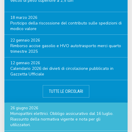
veicoli di peso superiore a 2,5 ton
18 marzo 2026
Posticipo della riscossione del contributo sulle spedizioni di
modico valore
22 gennaio 2026
Rimborso accise gasolio e HVO autotrasporto merci quarto
trimestre 2025
12 gennaio 2026
Calendario 2026 dei divieti di circolazione pubblicato in
Gazzetta Ufficiale
TUTTE LE CIRCOLARI
26 giugno 2026
Monopattini elettrici. Obbligo assicurativo dal 16 luglio.
Riassunto della normativa vigente e nota per gli
utilizzatori.