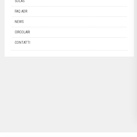
SOLAS
FAQ ADR
NEWS
CIRCOLARI
CONTATTI