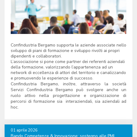
Confindustria Bergamo supporta le aziende associate nello
sviluppo di piani di formazione e sviluppo rivolti ai propri
dipendenti e collaboratori.
L’associazione si pone come partner dei referenti aziendali
della formazione, valorizzando l’appartenenza ad un
network di eccellenza di attori del territorio e canalizzando
e promuovendo le esperienze di successo.
Confindustria Bergamo, inoltre, attraverso la società
Servizi Confindustria Bergamo può svolgere anche un
ruolo attivo nella progettazione e organizzazione di
percorsi di formazione sia interaziendali, sia aziendali ad
hoc.
01 aprile 2026
Bando Competenze & Innovazione: sostegno alle PMI