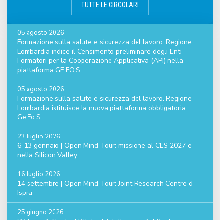
TUTTE LE CIRCOLARI
05 agosto 2026
Formazione sulla salute e sicurezza del lavoro. Regione
Lombardia indice il Censimento preliminare degli Enti
Formatori per la Cooperazione Applicativa (API) nella
piattaforma GE.FO.S.
05 agosto 2026
Formazione sulla salute e sicurezza del lavoro. Regione
Lombardia istituisce la nuova piattaforma obbligatoria
Ge.Fo.S.
23 luglio 2026
6-13 gennaio | Open Mind Tour: missione al CES 2027 e
nella Silicon Valley
16 luglio 2026
14 settembre | Open Mind Tour: Joint Research Centre di
Ispra
25 giugno 2026