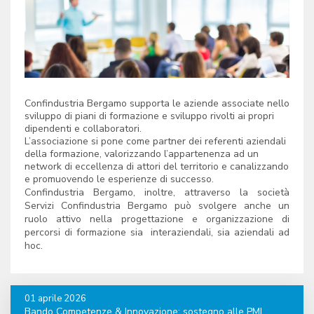
Confindustria Bergamo supporta le aziende associate nello
sviluppo di piani di formazione e sviluppo rivolti ai propri
dipendenti e collaboratori.
L’associazione si pone come partner dei referenti aziendali
della formazione, valorizzando l’appartenenza ad un
network di eccellenza di attori del territorio e canalizzando
e promuovendo le esperienze di successo.
Confindustria Bergamo, inoltre, attraverso la società
Servizi Confindustria Bergamo può svolgere anche un
ruolo attivo nella progettazione e organizzazione di
percorsi di formazione sia interaziendali, sia aziendali ad
hoc.
01 aprile 2026
Bando Competenze & Innovazione: sostegno alle PMI