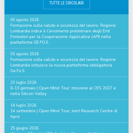
TUTTE LE CIRCOLARI
05 agosto 2026
Formazione sulla salute e sicurezza del lavoro. Regione
Lombardia indice il Censimento preliminare degli Enti
Formatori per la Cooperazione Applicativa (API) nella
piattaforma GE.FO.S.
05 agosto 2026
Formazione sulla salute e sicurezza del lavoro. Regione
Lombardia istituisce la nuova piattaforma obbligatoria
Ge.Fo.S.
23 luglio 2026
6-13 gennaio | Open Mind Tour: missione al CES 2027 e
nella Silicon Valley
16 luglio 2026
14 settembre | Open Mind Tour: Joint Research Centre di
Ispra
25 giugno 2026