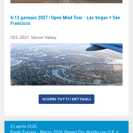
6-13 gennaio 2027 | Open Mind Tour - Las Vegas + San
Francisco
CES 2027, Silicon Valley
SCOPRI TUTTI I DETTAGLI
01 aprile 2026
Punto Europa - Marzo 2026: Report Filo diretto con l'UE e