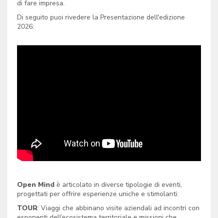
di fare impresa.
Di seguito puoi rivedere la Presentazione dell'edizione
2026:
Open Mind
è articolato in diverse tipologie di eventi,
progettati per offrire esperienze uniche e stimolanti:
TOUR
: Viaggi che abbinano visite aziendali ad incontri con
esponenti dell’ecosistema territoriale e missioni che