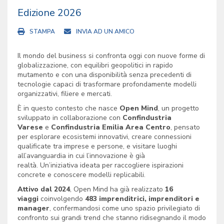
Edizione 2026
STAMPA
INVIA AD UN AMICO
Il mondo del business si confronta oggi con nuove forme di
globalizzazione, con equilibri geopolitici in rapido
mutamento e con una disponibilità senza precedenti di
tecnologie capaci di trasformare profondamente modelli
organizzativi, filiere e mercati.
È in questo contesto che nasce
Open Mind
, un progetto
sviluppato in collaborazione con
Confindustria
Varese
e
Confindustria Emilia Area Centro
, pensato
per esplorare ecosistemi innovativi, creare connessioni
qualificate tra imprese e persone, e visitare luoghi
all’avanguardia in cui l’innovazione è già
realtà. Un’iniziativa ideata per raccogliere ispirazioni
concrete e conoscere modelli replicabili.
Attivo dal 2024
, Open Mind ha già realizzato
16
viaggi
coinvolgendo
483 imprenditrici, imprenditori e
manager
, confermandosi come uno spazio privilegiato di
confronto sui grandi trend che stanno ridisegnando il modo