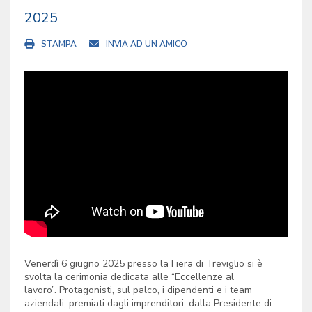
2025
STAMPA
INVIA AD UN AMICO
Venerdì 6 giugno 2025 presso la Fiera di Treviglio si è
svolta la cerimonia dedicata alle “Eccellenze al
lavoro”. Protagonisti, sul palco, i dipendenti e i team
aziendali, premiati dagli imprenditori, dalla Presidente di