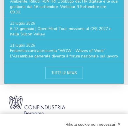
Ambiente. Rifiuti. RENTRI. L'obbligo del FIR digitale e le sua
gestione dal 16 settembre. Webinar 9 Settembre ore
09:30.
23 luglio 2026
6-13 gennaio | Open Mind Tour: missione al CES 2027 e
nella Silicon Valley
21 luglio 2026
Federmeccanica presenta "WOW - Waves of Work":
L'Assemblea generale diventa il forum nazionale sul lavoro
TUTTE LE NEWS
Rifiuta cookie non necessari ✕
Via Stezzano, 87 | 24126 Bergamo