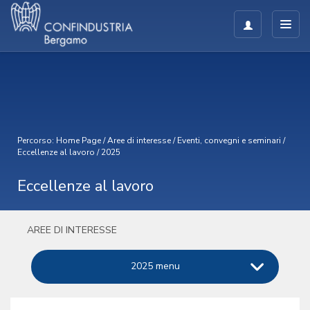
Percorso:
Home Page
/
Aree di interesse
/
Eventi, convegni e seminari
/
Eccellenze al lavoro
/
2025
Eccellenze al lavoro
AREE DI INTERESSE
2025 menu