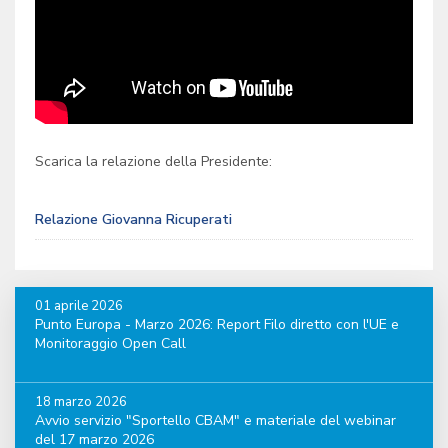
Scarica la relazione della Presidente:
Relazione Giovanna Ricuperati
01 aprile 2026
Punto Europa - Marzo 2026: Report Filo diretto con l'UE e
Monitoraggio Open Call
18 marzo 2026
Avvio servizio "Sportello CBAM" e materiale del webinar
del 17 marzo 2026