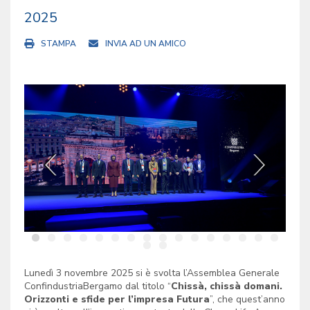
2025
STAMPA
INVIA AD UN AMICO
Lunedì 3 novembre 2025 si è svolta
l’Assemblea Generale
ConfindustriaBergamo dal titolo
“
Chissà, chissà domani.
Orizzonti e sfide per l’impresa Futura
”, che quest’anno