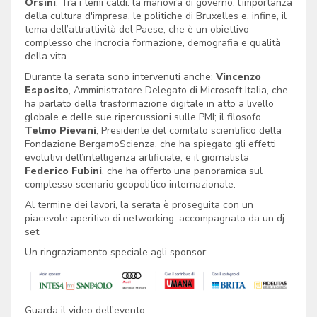
Orsini
. Tra i temi caldi: la manovra di governo, l’importanza
della cultura d'impresa, le politiche di Bruxelles e, infine, il
tema dell’attrattività del Paese, che è un obiettivo
complesso che incrocia formazione, demografia e qualità
della vita.
Durante la serata sono intervenuti anche:
Vincenzo
Esposito
, Amministratore Delegato di Microsoft Italia, che
ha parlato della trasformazione digitale in atto a livello
globale e delle sue ripercussioni sulle PMI; il filosofo
Telmo Pievani
, Presidente del comitato scientifico della
Fondazione BergamoScienza, che ha spiegato gli effetti
evolutivi dell’intelligenza artificiale; e il giornalista
Federico Fubini
, che ha offerto una panoramica sul
complesso scenario geopolitico internazionale.
Al termine dei lavori, la serata è proseguita con un
piacevole aperitivo di networking, accompagnato da un dj-
set.
Un ringraziamento speciale agli sponsor:
Guarda il video dell'evento: