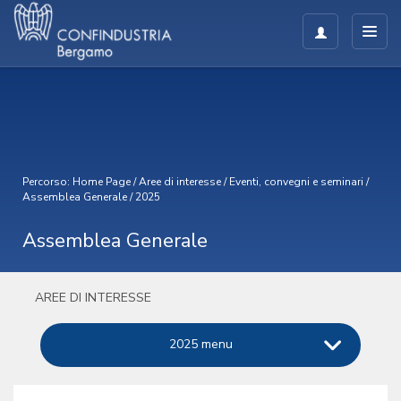
Percorso:
Home Page
/
Aree di interesse
/
Eventi, convegni e seminari
/
Assemblea Generale
/
2025
Assemblea Generale
AREE DI INTERESSE
2025 menu