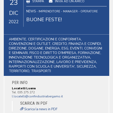
23
STAMPA
INVIA AD UN AMICO
NEWS
DIC
- IMPRENDITORE - MANAGER - OPERATORE
BUONE FESTE!
2022
AMBIENTE, CERTIFICAZIONI E CONFORMITA,
CONVENZIONI E OUTLET, CREDITO, FINANZA E CONFIDI,
DIREZIONE, DOGANE, ENERGIA, ESG, EVENTI, CONVEGNI
E SEMINARI, FISCO E DIRITTO D'IMPRESA, FORMAZIONE,
INNOVAZIONE TECNOLOGICA E ORGANIZZATIVA,
INTERNAZIONALIZZAZIONE, LAVORO E PREVIDENZA,
RAPPORTI CON SCUOLA E UNIVERSITA', SICUREZZA,
TERRITORIO, TRASPORTI
PER INFO
Locatelli Luana
Tel. 035 275 272
SCARICA IN PDF
Scarica la news in PDF