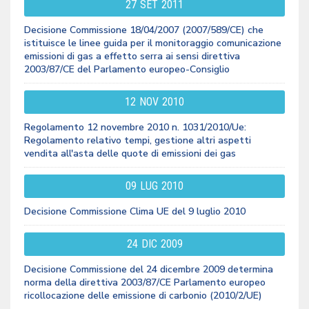
27
SET
2011
Decisione Commissione 18/04/2007 (2007/589/CE) che
istituisce le linee guida per il monitoraggio comunicazione
emissioni di gas a effetto serra ai sensi direttiva
2003/87/CE del Parlamento europeo-Consiglio
12
NOV
2010
Regolamento 12 novembre 2010 n. 1031/2010/Ue:
Regolamento relativo tempi, gestione altri aspetti
vendita all'asta delle quote di emissioni dei gas
09
LUG
2010
Decisione Commissione Clima UE del 9 luglio 2010
24
DIC
2009
Decisione Commissione del 24 dicembre 2009 determina
norma della direttiva 2003/87/CE Parlamento europeo
ricollocazione delle emissione di carbonio (2010/2/UE)