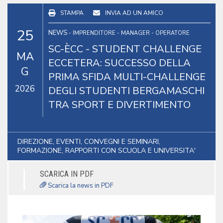
STAMPA
INVIA AD UN AMICO
25
NEWS
- IMPRENDITORE - MANAGER - OPERATORE
SC-ÈCC - STUDENT CHALLENGE
MA
ECCETERA: SUCCESSO DELLA
G
PRIMA SFIDA MULTI-CHALLENGE
2026
DEGLI STUDENTI BERGAMASCHI
TRA SPORT E DIVERTIMENTO
DIREZIONE, EVENTI, CONVEGNI E SEMINARI,
FORMAZIONE, RAPPORTI CON SCUOLA E UNIVERSITA'
SCARICA IN PDF
Scarica la news in PDF