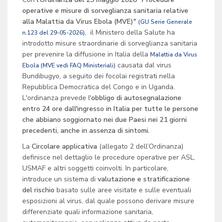
operative e misure di sorveglianza sanitaria relative
alla Malattia da Virus Ebola (MVE)"
(GU Serie Generale
, il Ministero della Salute ha
n.123 del 29-05-2026)
introdotto misure straordinarie di sorveglianza sanitaria
per prevenire la diffusione in Italia della
Malattia da Virus
causata dal virus
Ebola (MVE vedi FAQ Ministeriali)
Bundibugyo, a seguito dei focolai registrati nella
Repubblica Democratica del Congo e in Uganda.
L'ordinanza prevede l'
obbligo di autosegnalazione
entro 24 ore dall'ingresso in Italia
per tutte le persone
che abbiano soggiornato nei due Paesi nei 21 giorni
precedenti, anche in assenza di sintomi.
La
Circolare applicativa
(allegato 2 dell’Ordinanza)
definisce nel dettaglio le procedure operative per ASL,
USMAF e altri soggetti coinvolti. In particolare,
introduce un sistema di
valutazione e stratificazione
del rischio
basato sulle aree visitate e sulle eventuali
esposizioni al virus, dal quale possono derivare misure
differenziate quali informazione sanitaria,