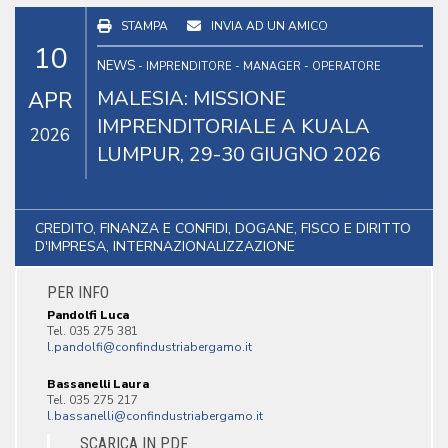
STAMPA
INVIA AD UN AMICO
10
NEWS
- IMPRENDITORE - MANAGER - OPERATORE
MALESIA: MISSIONE
APR
IMPRENDITORIALE A KUALA
2026
LUMPUR, 29-30 GIUGNO 2026
CREDITO, FINANZA E CONFIDI, DOGANE, FISCO E DIRITTO
D'IMPRESA, INTERNAZIONALIZZAZIONE
PER INFO
Pandolfi Luca
Tel. 035 275 381
Bassanelli Laura
Tel. 035 275 217
SCARICA IN PDF