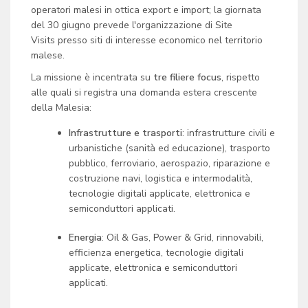
operatori malesi in ottica export e import; la giornata
del 30 giugno prevede l'organizzazione di Site
Visits presso siti di interesse economico nel territorio
malese.
La missione è incentrata su
tre filiere focus
, rispetto
alle quali si registra una domanda estera crescente
della Malesia:
Infrastrutture e trasporti
: infrastrutture civili e
urbanistiche (sanità ed educazione), trasporto
pubblico, ferroviario, aerospazio, riparazione e
costruzione navi, logistica e intermodalità,
tecnologie digitali applicate, elettronica e
semiconduttori applicati.
Energia
: Oil & Gas, Power & Grid, rinnovabili,
efficienza energetica, tecnologie digitali
applicate, elettronica e semiconduttori
applicati.