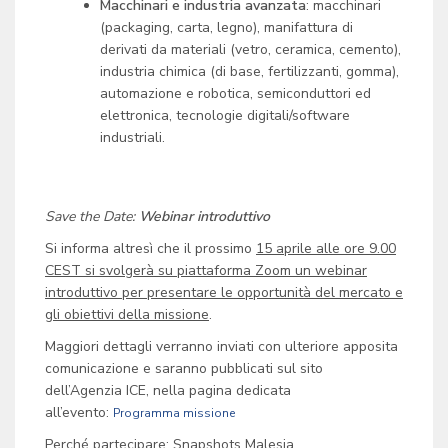
Macchinari e industria avanzata
: macchinari
(packaging, carta, legno), manifattura di
derivati da materiali (vetro, ceramica, cemento),
industria chimica (di base, fertilizzanti, gomma),
automazione e robotica, semiconduttori ed
elettronica, tecnologie digitali/software
industriali.
Save the Date:
Webinar introduttivo
Si informa altresì che il prossimo
15 aprile alle ore 9.00
CEST si svolgerà su piattaforma Zoom un webinar
introduttivo per presentare le opportunità del mercato e
gli obiettivi della missione
.
Maggiori dettagli verranno inviati con ulteriore apposita
comunicazione e saranno pubblicati sul sito
dell’Agenzia ICE, nella pagina dedicata
all’evento:
Programma missione
Perché partecipare: Snapshots Malesia