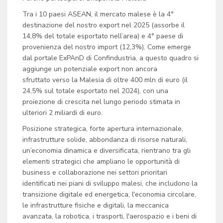
Tra i 10 paesi ASEAN, il mercato malese è la 4°
destinazione del nostro export nel 2025 (assorbe il
14,8% del totale esportato nell’area) e 4° paese di
provenienza del nostro import (12,3%). Come emerge
dal portale ExPAnD di Confindustria, a questo quadro si
aggiunge un potenziale export non ancora
sfruttato verso la Malesia di oltre 400 mln di euro (il
24,5% sul totale esportato nel 2024), con una
proiezione di crescita nel lungo periodo stimata in
ulteriori 2 miliardi di euro.
Posizione strategica, forte apertura internazionale,
infrastrutture solide, abbondanza di risorse naturali,
un’economia dinamica e diversificata, rientrano tra gli
elementi strategici che ampliano le opportunità di
business e collaborazione nei settori prioritari
identificati nei piani di sviluppo malesi, che includono la
transizione digitale ed energetica, l'economia circolare,
le infrastrutture fisiche e digitali, la meccanica
avanzata, la robotica, i trasporti, l'aerospazio e i beni di