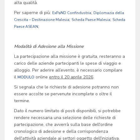
alta qualità.
Per saperne di più:
;
ExPaND Confindustria
Diplomazia della
;
;
Crescita – Destinazione Malesia
Scheda Paese Malesia
Scheda
;
Paese ASEAN
Modalità di Adesione alla Missione
La partecipazione alla missione è gratuita, resteranno a
carico delle aziende partecipanti le spese di viaggio e
alloggio. Per aderire all’evento, è necessario compilare
il
online
entro il 20 aprile 2026
.
MODULO
Si segnala che le richieste di adesione potranno non
essere accolte se pervenute incomplete o oltre il
termine.
Dato il numero limitato di posti disponibili, si potrebbe
rendere necessaria una selezione delle richieste di
partecipazione, che avverrà sulla base dell'ordine
cronologico di adesione e della corrispondenza
dell'attività aziendale ai settori oggetto dell'iniziativa.