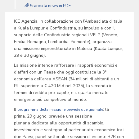
Scarica la news in PDF
ICE Agenzia, in collaborazione con l’Ambasciata d’Italia
a Kuala Lumpur e Confindustria, su impulso e con il
supporto delle Confindustrie regionali VELP (Veneto,
Emilia-Romagna, Lombardia, Piemonte), organizza
una
missione imprenditoriale in Malesia (Kuala Lumpur,
29 e 30 giugno).
La missione intende rafforzare i rapporti economici e
d’affari con un Paese che oggi costituisce la 3°
economia dell’area ASEAN (34 milioni di abitanti e un
PIL superiore a € 420 Mld nel 2025), la seconda in
termini di reddito pro-capite, e il quarto mercato
emergente più competitivo al mondo.
Il
: la
programma della missione prevede due giornate
prima, 29 giugno, prevede una sessione
plenaria dedicata alle opportunità di scambio,
investimento e sostegno al partenariato economico tra i
due Paesi, panel settoriali e sessioni di incontri B2B con