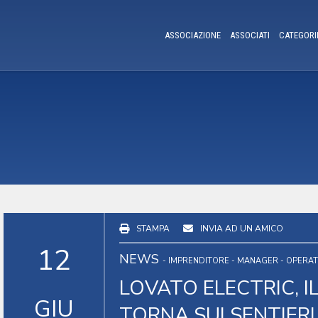
ASSOCIAZIONE
ASSOCIATI
CATEGORI
STAMPA
INVIA AD UN AMICO
12
NEWS
- IMPRENDITORE - MANAGER - OPERA
LOVATO ELECTRIC, I
GIU
TORNA SUI SENTIERI