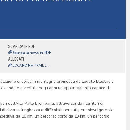
SCARICA IN PDF
Scarica la news in PDF
ALLEGATI
LOCANDINA TRAIL 2...
festazione di corsa in montagna promossa da
Lovato Electric
e
ll’azienda e diventata negli anni un appuntamento capace di
ieri dell’Alta Valle Brembana, attraversando i territori di
 di diversa lunghezza e difficoltà
, pensati per coinvolgere sia
mpetitiva da
10 km
, un percorso corto da
13 km
, un percorso