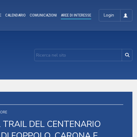
Login
E
CALENDARIO
COMUNICAZIONI
AREE DI INTERESSE
TORE
L TRAIL DEL CENTENARIO
 DI FOPPOLO, CARONA E