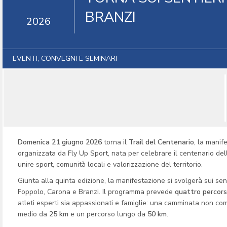
BRANZI
2026
EVENTI, CONVEGNI E SEMINARI
Domenica 21 giugno 2026
torna il
Trail del Centenario
, la mani
organizzata da Fly Up Sport, nata per celebrare il centenario de
unire sport, comunità locali e valorizzazione del territorio.
Giunta alla quinta edizione, la manifestazione si svolgerà sui sent
Foppolo, Carona e Branzi. Il programma prevede
quattro percorsi
atleti esperti sia appassionati e famiglie: una camminata non co
medio da
25 km
e un percorso lungo da
50 km
.