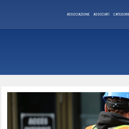
ASSOCIAZIONE
ASSOCIATI
CATEGORI