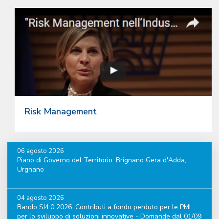
Risk Management
06 agosto 2026
Piano di Governo del Territorio: Brignano Gera d'Adda,
Urgnano
04 agosto 2026
Bando SI4.0 2026. Contributi a fondo perduto per le PMI
per lo sviluppo di soluzioni innovative - Domande dal 01/09