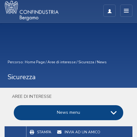
Percorso:
Home Page
/
Aree di interesse
/
Sicurezza
/
News
Sicurezza
AREE DI INTERESSE
News menu
STAMPA
INVIA AD UN AMICO