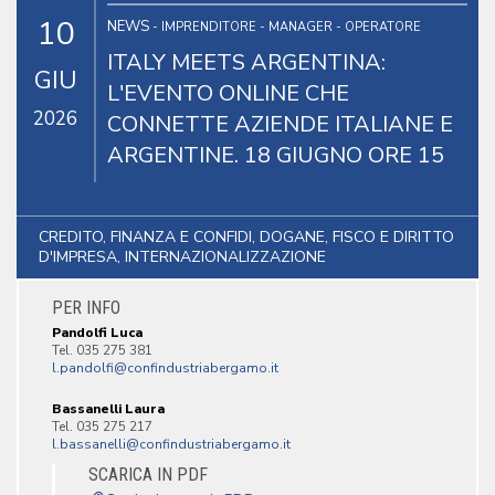
10
NEWS
- IMPRENDITORE - MANAGER - OPERATORE
ITALY MEETS ARGENTINA:
GIU
L'EVENTO ONLINE CHE
2026
CONNETTE AZIENDE ITALIANE E
ARGENTINE. 18 GIUGNO ORE 15
CREDITO, FINANZA E CONFIDI, DOGANE, FISCO E DIRITTO
D'IMPRESA, INTERNAZIONALIZZAZIONE
PER INFO
Pandolfi Luca
Tel. 035 275 381
Bassanelli Laura
Tel. 035 275 217
SCARICA IN PDF