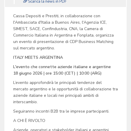
Scarica la news in PDF
Cassa Depositi e Prestiti, in collaborazione con
l'Ambasciata d'Italia a Buenos Aires, l'Agenzia ICE,
SIMEST, SACE, Confindustria, CNA, la Camera di
Commercio Italiana in Argentina e Fonplata, organizza
un evento di presentazione di CDP Business Matching
sul mercato argentino.
ITALY MEETS ARGENTINA
L'evento che connette aziende italiane e argentine
18 giugno 2026 | ore 15:00 (CET) | 10:00 (ARG)
L’evento approfondirà le principali tendenze del
mercato argentino e le opportunità di collaborazione tra
aziende italiane e locali nei principali ambiti di
interscambio.
Seguiranno incontri B2B tra le imprese partecipanti.
A CHI È RIVOLTO
Aziende, operatori e stakeholder italiani e argentini.