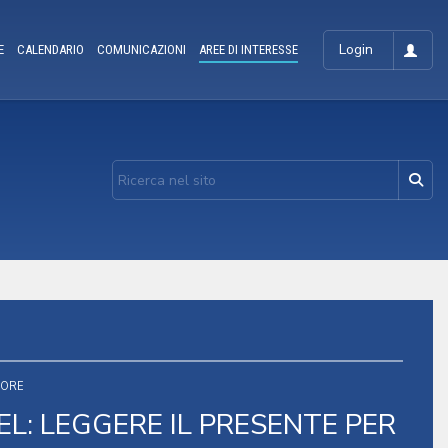
Login
E
CALENDARIO
COMUNICAZIONI
AREE DI INTERESSE
TORE
L: LEGGERE IL PRESENTE PER