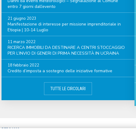
Danni da eventi meteorologici – Segnalazione al Comune
entro 7 giorni dall’evento
21 giugno 2023
Manifestazione di interesse per missione imprenditoriale in
Etiopia | 10-14 Luglio
11 marzo 2022
RICERCA IMMOBILI DA DESTINARE A CENTRI STOCCAGGIO
PER L’INVIO DI GENERI DI PRIMA NECESSITÀ IN UCRAINA
18 febbraio 2022
Credito d’imposta a sostegno delle iniziative formative
TUTTE LE CIRCOLARI
A BERGAMO