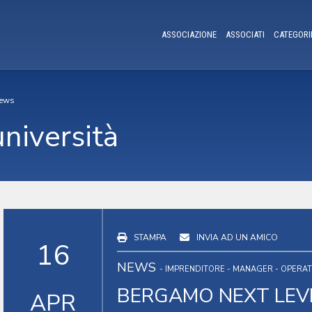
ASSOCIAZIONE
ASSOCIATI
CATEGORI
ews
università
STAMPA
INVIA AD UN AMICO
16
NEWS
- IMPRENDITORE - MANAGER - OPERA
BERGAMO NEXT LEVE
APR