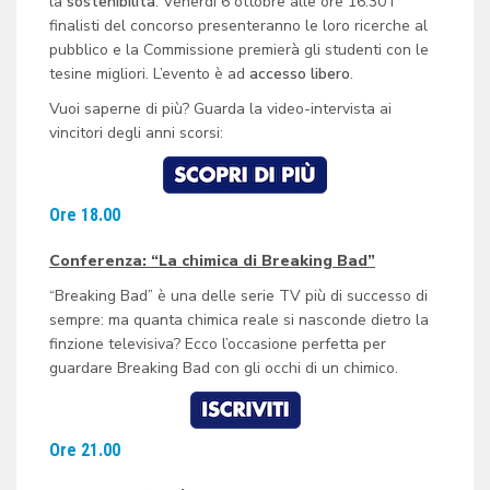
la
sostenibilità
. Venerdì 6 ottobre alle ore 16.30 i
finalisti del concorso presenteranno le loro ricerche al
pubblico e la Commissione premierà gli studenti con le
tesine migliori. L’evento è ad
accesso libero
.
Vuoi saperne di più? Guarda la video-intervista ai
vincitori degli anni scorsi:
Ore 18.00
Conferenza: “La chimica di Breaking Bad”
“Breaking Bad” è una delle serie TV più di successo di
sempre: ma quanta chimica reale si nasconde dietro la
finzione televisiva? Ecco l’occasione perfetta per
guardare Breaking Bad con gli occhi di un chimico.
Ore 21.00