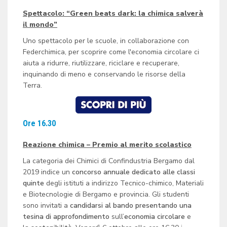
Spettacolo: “Green beats dark: la chimica salverà
il mondo”
Uno spettacolo per le scuole, in collaborazione con
Federchimica, per scoprire come l'economia circolare ci
aiuta a ridurre, riutilizzare, riciclare e recuperare,
inquinando di meno e conservando le risorse della
Terra.
Ore 16.30
Reazione chimica – Premio al merito scolastico
La categoria dei Chimici di Confindustria Bergamo dal
2019 indice un
concorso
annuale dedicato
alle classi
quinte
degli istituti a indirizzo Tecnico-chimico, Materiali
e Biotecnologie di Bergamo e provincia.
Gli studenti
sono invitati a
candidarsi al bando presentando una
tesina di approfondimento
sull’
economia circolare
e