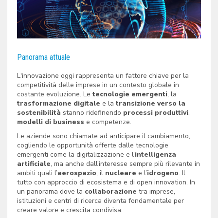
Panorama attuale
L'innovazione oggi rappresenta un fattore chiave per la
competitività delle imprese in un contesto globale in
costante evoluzione. Le
tecnologie emergenti
, la
trasformazione digitale
e la
transizione verso la
sostenibilità
stanno ridefinendo
processi produttivi
,
modelli di business
e competenze.
Le aziende sono chiamate ad anticipare il cambiamento,
cogliendo le opportunità offerte dalle tecnologie
emergenti come la digitalizzazione e l’
intelligenza
artificiale
, ma anche dall’interesse sempre più rilevante in
ambiti quali l’
aerospazio
, il
nucleare
e l’
idrogeno
. Il
tutto con approccio di ecosistema e di open innovation. In
un panorama dove la
collaborazione
tra imprese,
istituzioni e centri di ricerca diventa fondamentale per
creare valore e crescita condivisa.