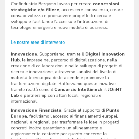
Confindustria Bergamo lavora per creare
connessioni
strategiche e/o filiere
, accrescere conoscenza, creare
consapevolezza e promuovere progetti di ricerca e
sviluppo e facilitando l'accesso e l’introduzione di
tecnologie emergenti e nuovi modelli di business.
Le nostre aree di intervento
Innovazione
. Supportiamo, tramite il
Digital Innovation
Hub
, le imprese nel percorso di digitalizzazione, nella
creazione di collaborazioni e nello sviluppo di progetti di
ricerca e innovazione, attraverso l’analisi del livello di
maturità tecnologica delle aziende e promuove la
trasformazione digitale. Rafforziamo queste iniziative
tramite realtà come il
Consorzio Intellimech
, il
JOiiNT
Lab
e partnership con attori locali, regionali e
internazionali.
Innovazione Finanziata
. Grazie al supporto di
Punto
Europa
, facilitiamo l’accesso ai finanziamenti europei,
nazionali e regionali per trasformare le idee in progetti
concreti; inoltre garantiamo un allineamento e
aggiornamento costante per quanto concerne la