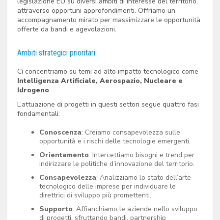
legislazione EU su diversi ambiti di interesse del territorio,
attraverso opportuni approfondimenti. Offriamo un
accompagnamento mirato per massimizzare le opportunità
offerte da bandi e agevolazioni.
Ambiti strategici prioritari
Ci concentriamo su temi ad alto impatto tecnologico come
Intelligenza Artificiale, Aerospazio, Nucleare e
Idrogeno
.
L’attuazione di progetti in questi settori segue quattro fasi
fondamentali:
Conoscenza
: Creiamo consapevolezza sulle
opportunità e i rischi delle tecnologie emergenti.
Orientamento
: Intercettiamo bisogni e trend per
indirizzare le politiche d’innovazione del territorio.
Consapevolezza
: Analizziamo lo stato dell’arte
tecnologico delle imprese per individuare le
direttrici di sviluppo più promettenti.
Supporto
: Affianchiamo le aziende nello sviluppo
di progetti, sfruttando bandi, partnership