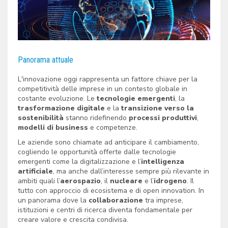
Panorama attuale
L'innovazione oggi rappresenta un fattore chiave per la
competitività delle imprese in un contesto globale in
costante evoluzione. Le
tecnologie emergenti
, la
trasformazione digitale
e la
transizione verso la
sostenibilità
stanno ridefinendo
processi produttivi
,
modelli di business
e competenze.
Le aziende sono chiamate ad anticipare il cambiamento,
cogliendo le opportunità offerte dalle tecnologie
emergenti come la digitalizzazione e l’
intelligenza
artificiale
, ma anche dall’interesse sempre più rilevante in
ambiti quali l’
aerospazio
, il
nucleare
e l’
idrogeno
. Il
tutto con approccio di ecosistema e di open innovation. In
un panorama dove la
collaborazione
tra imprese,
istituzioni e centri di ricerca diventa fondamentale per
creare valore e crescita condivisa.