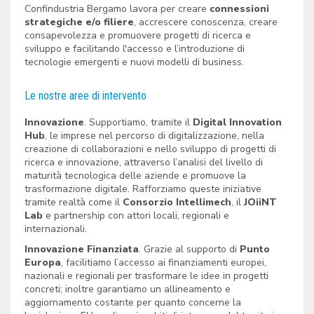
Confindustria Bergamo lavora per creare
connessioni
strategiche e/o filiere
, accrescere conoscenza, creare
consapevolezza e promuovere progetti di ricerca e
sviluppo e facilitando l'accesso e l’introduzione di
tecnologie emergenti e nuovi modelli di business.
Le nostre aree di intervento
Innovazione
. Supportiamo, tramite il
Digital Innovation
Hub
, le imprese nel percorso di digitalizzazione, nella
creazione di collaborazioni e nello sviluppo di progetti di
ricerca e innovazione, attraverso l’analisi del livello di
maturità tecnologica delle aziende e promuove la
trasformazione digitale. Rafforziamo queste iniziative
tramite realtà come il
Consorzio Intellimech
, il
JOiiNT
Lab
e partnership con attori locali, regionali e
internazionali.
Innovazione Finanziata
. Grazie al supporto di
Punto
Europa
, facilitiamo l’accesso ai finanziamenti europei,
nazionali e regionali per trasformare le idee in progetti
concreti; inoltre garantiamo un allineamento e
aggiornamento costante per quanto concerne la