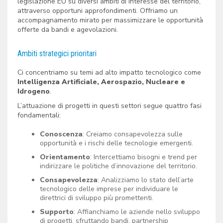
legislazione EU su diversi ambiti di interesse del territorio,
attraverso opportuni approfondimenti. Offriamo un
accompagnamento mirato per massimizzare le opportunità
offerte da bandi e agevolazioni.
Ambiti strategici prioritari
Ci concentriamo su temi ad alto impatto tecnologico come
Intelligenza Artificiale, Aerospazio, Nucleare e
Idrogeno
.
L’attuazione di progetti in questi settori segue quattro fasi
fondamentali:
Conoscenza
: Creiamo consapevolezza sulle
opportunità e i rischi delle tecnologie emergenti.
Orientamento
: Intercettiamo bisogni e trend per
indirizzare le politiche d’innovazione del territorio.
Consapevolezza
: Analizziamo lo stato dell’arte
tecnologico delle imprese per individuare le
direttrici di sviluppo più promettenti.
Supporto
: Affianchiamo le aziende nello sviluppo
di progetti, sfruttando bandi, partnership