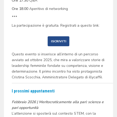
Ore 17.30
Q&A
Ore 18.00
Aperitivo di networking
***
La partecipazione è gratuita. Registrati a questo link:
ISCRIVITI
Questo evento si inserisce all’interno di un percorso
avviato ad ottobre 2025, che mira a valorizzare storie di
leadership femminile fondate su competenza, visione e
determinazione. Il primo incontro ha visto protagonista
Cristina Scocchia, Amministratore Delegato di illycaffè.
I prossimi appuntamenti
Febbraio 2026 | Meritocraticamente alla pari: scienza e
pari opportunità
L’attenzione si sposterà sul contesto STEM, con la