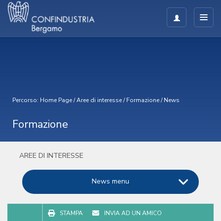
Percorso:
Home Page
/
Aree di interesse
/
Formazione
/
News
Formazione
AREE DI INTERESSE
News menu
STAMPA
INVIA AD UN AMICO