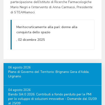
partecipazione dell’Istituto di Ricerche Farmacologiche
Mario Negri e l’intervento di Anna Carmassi, Presidente
di STEAMiamoci.
Meritocraticamente alla pari: donne alla
conquista dello spazio
, 02 dicembre 2025
06 agosto 2026
Piano di Governo del Territorio: Brignano Gera d'Adda,
Urgnano
04 agosto 2026
Bando SI4.0 2026. Contributi a fondo perduto per le PMI
per lo sviluppo di soluzioni innovative - Domande dal 01/09
al 25/09