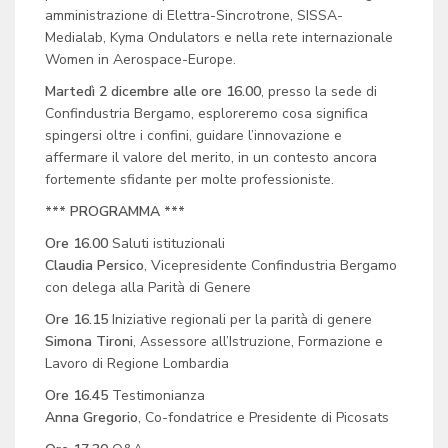
amministrazione di Elettra-Sincrotrone, SISSA-
Medialab, Kyma Ondulators e nella rete internazionale
Women in Aerospace-Europe.
Martedì 2 dicembre alle ore 16.00
, presso la sede di
Confindustria Bergamo, esploreremo cosa significa
spingersi oltre i confini, guidare l’innovazione e
affermare il valore del merito, in un contesto ancora
fortemente sfidante per molte professioniste.
*** PROGRAMMA ***
Ore 16.00
Saluti istituzionali
Claudia Persico
, Vicepresidente Confindustria Bergamo
con delega alla Parità di Genere
Ore 16.15
Iniziative regionali per la parità di genere
Simona Tironi
, Assessore all’Istruzione, Formazione e
Lavoro di Regione Lombardia
Ore 16.45
Testimonianza
Anna Gregorio
, Co-fondatrice e Presidente di Picosats