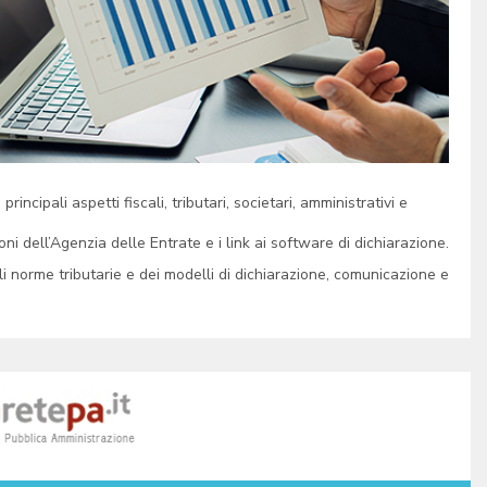
ncipali aspetti fiscali, tributari, societari, amministrativi e
ioni dell’Agenzia delle Entrate e i link ai software di dichiarazione.
ali norme tributarie e dei modelli di dichiarazione, comunicazione e