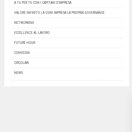
A TU PER TU CON I CAPITANI D’IMPRESA
VALORE INFINITO | A OGNI IMPRESA LA PROPRIA GOVERNANCE
NETWORKING
ECCELLENZE AL LAVORO
FUTURE HOUR
CONVEGNI
CIRCOLARI
NEWS