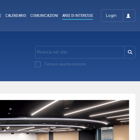
Login
E
CALENDARIO
COMUNICAZIONI
AREE DI INTERESSE
Cerca in questa sezione