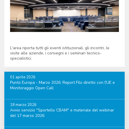
L'area riporta tutti gli eventi istituzionali, gli incontri, le
visite alle aziende, i convegni e i seminari tecnico-
specialistici.
01 aprile 2026
Punto Europa - Marzo 2026: Report Filo diretto con l'UE e
Monitoraggio Open Call
18 marzo 2026
Avvio servizio "Sportello CBAM" e materiale del webinar
del 17 marzo 2026