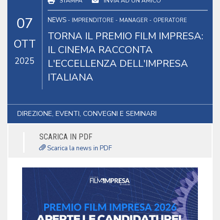
STAMPA
INVIA AD UN AMICO
07
NEWS
- IMPRENDITORE - MANAGER - OPERATORE
TORNA IL PREMIO FILM IMPRESA:
OTT
IL CINEMA RACCONTA
2025
L'ECCELLENZA DELL'IMPRESA
ITALIANA
DIREZIONE, EVENTI, CONVEGNI E SEMINARI
SCARICA IN PDF
Scarica la news in PDF