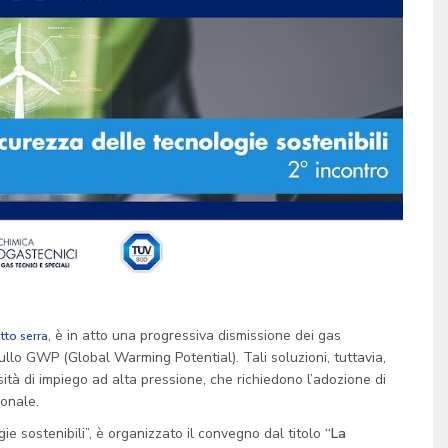
, è in atto una progressiva dismissione dei gas
tto serra
nullo GWP (Global Warming Potential). Tali soluzioni, tuttavia,
sità di impiego ad alta pressione, che richiedono l’adozione di
ionale.
ie sostenibili”, è organizzato il convegno dal titolo
“La