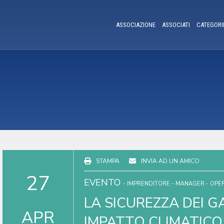
ASSOCIAZIONE
ASSOCIATI
CATEGORI
STAMPA
INVIA AD UN AMICO
27
EVENTO
- IMPRENDITORE - MANAGER - OP
LA SICUREZZA DEI G
APR
IMPATTO CLIMATICO