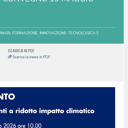
EMINARI, FORMAZIONE, INNOVAZIONE TECNOLOGICA E
SCARICA IN PDF
Scarica la news in PDF