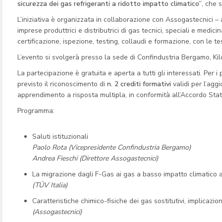
sicurezza dei gas refrigeranti a ridotto impatto climatico”
, che s
L’iniziativa è organizzata in collaborazione con Assogastecnici 
imprese produttrici e distributrici di gas tecnici, speciali e medic
certificazione, ispezione, testing, collaudi e formazione, con le
L’evento si svolgerà presso la sede di Confindustria Bergamo, Ki
La partecipazione è gratuita e aperta a tutti gli interessati. Per i 
previsto il riconoscimento di
n. 2 crediti formativi
validi per l’ag
apprendimento a risposta multipla, in conformità all’Accordo Stato
Programma:
Saluti istituzionali
Paolo Rota (Vicepresidente Confindustria Bergamo)
Andrea Fieschi (Direttore Assogastecnici)
La migrazione dagli F-Gas ai gas a basso impatto climatico
(TÜV Italia)
Caratteristiche chimico-fisiche dei gas sostitutivi, implicazion
(Assogastecnici)