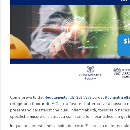
Come previsto dal
Regolamento (UE) 2024/573 sui gas fluorurati a effe
refrigeranti fluorurati (F-Gas), a favore di alternative a basso o 
presentano caratteristiche quali infiammabilità, tossicità o neces
specifiche misure di sicurezza sia in ambito impiantistico sia gest
In questo contesto, nell’ambito del ciclo “Sicurezza delle tecnolog