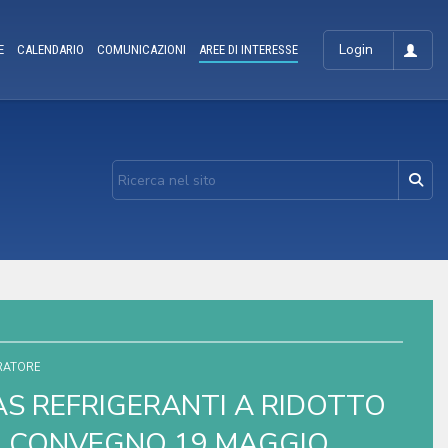
Login
E
CALENDARIO
COMUNICAZIONI
AREE DI INTERESSE
ERATORE
AS REFRIGERANTI A RIDOTTO
. CONVEGNO 19 MAGGIO