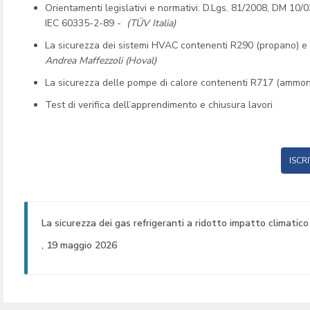
Orientamenti legislativi e normativi: D.Lgs. 81/2008, DM 1
IEC 60335-2-89 -
(TÜV Italia)
La sicurezza dei sistemi HVAC contenenti R290 (propano) e
Andrea Maffezzoli (Hoval)
La sicurezza delle pompe di calore contenenti R717 (ammon
Test di verifica dell’apprendimento e chiusura lavori
ISCRI
La sicurezza dei gas refrigeranti a ridotto impatto climatico
, 19 maggio 2026