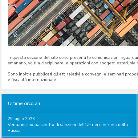
In questa sezione del sito sono presenti le comunicazioni riguardan
emanano, volti a disciplinare le operazioni con soggetti esteri, si
Sono inoltre pubblicati gli atti relativi a convegni e seminari pro
e fiscalità internazionale.
Ultime circolari
29 luglio 2026
Ventunesimo pacchetto di sanzioni dell'UE nei confronti della
Russia