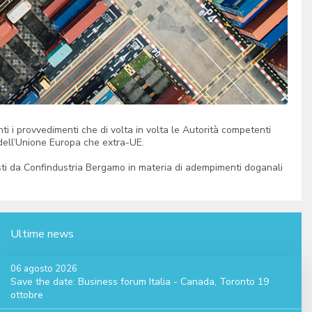
ti i provvedimenti che di volta in volta le Autorità competenti
a dell’Unione Europa che extra-UE.
posti da Confindustria Bergamo in materia di adempimenti doganali
Ultime news
06 agosto 2026
Save the date: Business forum Italia - Canada, Toronto 19
ottobre