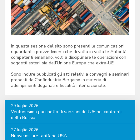
In questa sezione del sito sono presenti le comunicazioni
riguardanti i provvedimenti che di volta in volta le Autorità
competenti emanano, volti a disciplinare le operazioni con
soggetti esteri, sia dell’Unione Europa che extra-UE.
Sono inoltre pubblicati gli atti relativi a convegni e seminari
proposti da Confindustria Bergamo in materia di
adempimenti doganali e fiscalità internazionale.
29 luglio 2026
Ventunesimo pacchetto di sanzioni dell'UE nei confronti
della Russia
27 luglio 2026
Nuove misure tariffarie USA