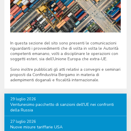
In questa sezione del sito sono presenti le comunicazioni
riguardanti i provvedimenti che di volta in volta le Autorità
competenti emanano, volti a disciplinare le operazioni con
soggetti esteri, sia dell’Unione Europa che extra-UE.
Sono inoltre pubblicati gli atti relativi a convegni e seminari
proposti da Confindustria Bergamo in materia di
adempimenti doganali e fiscalità internazionale.
29 luglio 2026
Ventunesimo pacchetto di sanzioni dell'UE nei confronti
della Russia
27 luglio 2026
Nuove misure tariffarie USA